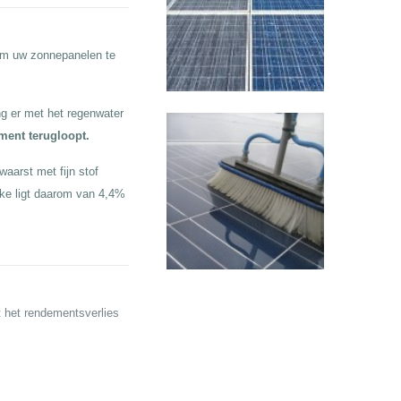
 om uw zonnepanelen te
g er met het regenwater
ement terugloopt.
waarst met fijn stof
rke ligt daarom van 4,4%
t het rendementsverlies