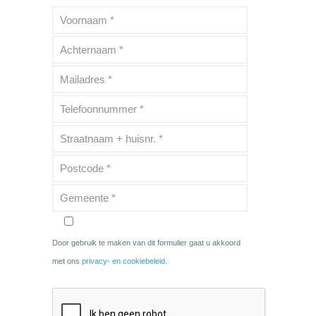
Door gebruik te maken van dit formulier gaat u akkoord
met ons
privacy- en cookiebeleid
.