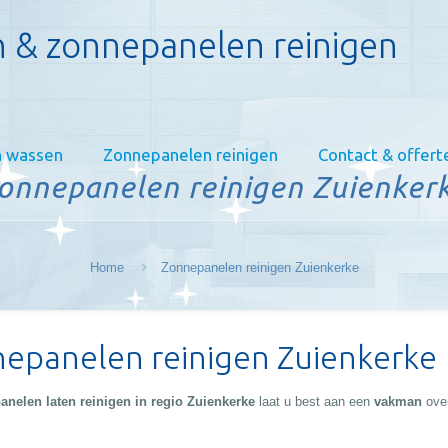
 & zonnepanelen reinigen
 wassen
Zonnepanelen reinigen
Contact & offert
onnepanelen reinigen Zuienker
Home
Zonnepanelen reinigen Zuienkerke
epanelen reinigen Zuienkerke
nelen laten reinigen in regio Zuienkerke
laat u best aan een
vakman
ove