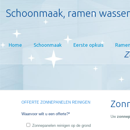
Schoonmaak, ramen wassen
Home
Schoonmaak
Eerste opkuis
Ramen
Z
Zonn
OFFERTE ZONNEPANELEN REINIGEN
Waarvoor wilt u een offerte?*
Uw
zonnepa
Zonnepanelen reinigen op de grond