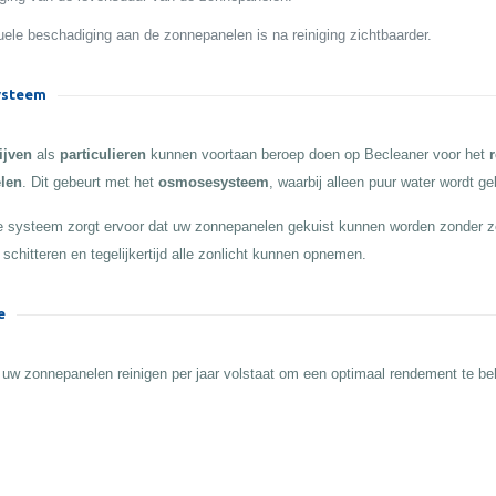
ele beschadiging aan de zonnepanelen is na reiniging zichtbaarder.
steem
ijven
als
particulieren
kunnen voortaan beroep doen op Becleaner voor het
r
len
. Dit gebeurt met het
osmosesysteem
, waarbij alleen puur water wordt ge
 systeem zorgt ervoor dat uw zonnepanelen gekuist kunnen worden zonder z
 schitteren en tegelijkertijd alle zonlicht kunnen opnemen.
e
 uw zonnepanelen reinigen per jaar volstaat om een optimaal rendement te b