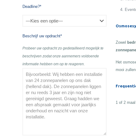
Deadline?*
Eventu
Osmosesy
Beschrijf uw opdracht*
Zowel
bedr
Probeer uw opdracht zo gedetailleerd mogelijk te
zonnepane
beschrijven zodat onze aannemers voldoende
Het osmose
informatie hebben om op te reageren.
mooi zullen
Frequenti
1 of 2 maal