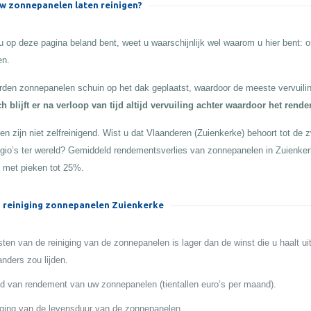
 zonnepanelen laten reinigen?
 op deze pagina beland bent, weet u waarschijnlijk wel waarom u hier bent:
en.
den zonnepanelen schuin op het dak geplaatst, waardoor de meeste vervuilin
h blijft er na verloop van tijd altijd vervuiling achter waardoor het rend
n zijn niet zelfreinigend. Wist u dat Vlaanderen (Zuienkerke) behoort tot de z
egio’s ter wereld? Gemiddeld rendementsverlies van zonnepanelen in Zuienke
 met pieken tot 25%.
 reiniging zonnepanelen Zuienkerke
ten van de reiniging van de zonnepanelen is lager dan de winst die u haalt ui
anders zou lijden.
 van rendement van uw zonnepanelen (tientallen euro’s per maand).
ging van de levensduur van de zonnepanelen.