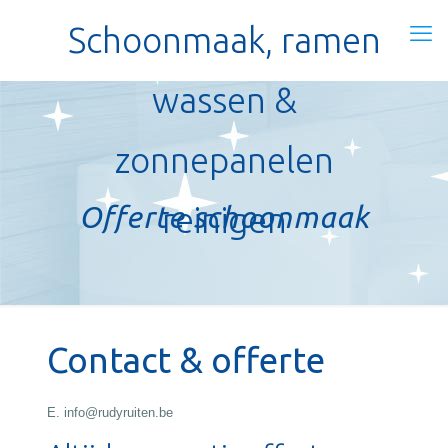
Schoonmaak, ramen
wassen &
zonnepanelen
Offerte schoonmaak
reinigen
Contact & offerte
E. info@rudyruiten.be