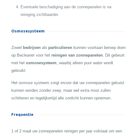
Eventuele beschadiging aan de zonnepanelen is na
reiniging zichtbaarder.
Osmosesysteem
Zowel
bedrijven
als
particulieren
kunnen voortaan beroep doen
op Becleaner voor het
reinigen van zonnepanelen
. Dit gebeurt
met het
osmosesysteem
, waarbij alleen puur water wordt
gebruikt.
Het osmose systeem zorgt ervoor dat uw zonnepanelen gekuist
kunnen worden zonder zeep, maar wel extra mooi zullen
schitteren en tegelijkertijd alle zonlicht kunnen opnemen.
Frequentie
1 of 2 maal uw zonnepanelen reinigen per jaar volstaat om een