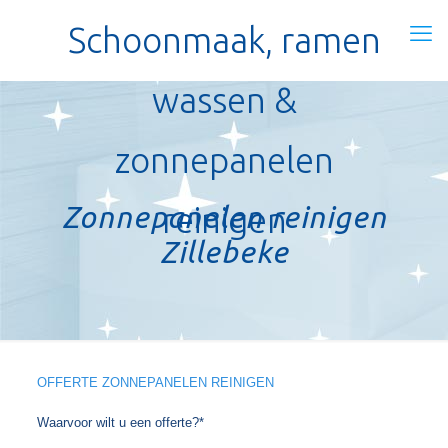
Schoonmaak, ramen
wassen &
zonnepanelen
Zonnepanelen reinigen
reinigen
Zillebeke
OFFERTE ZONNEPANELEN REINIGEN
Waarvoor wilt u een offerte?*