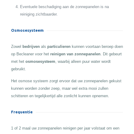
Eventuele beschadiging aan de zonnepanelen is na
reiniging zichtbaarder.
Osmosesysteem
Zowel
bedrijven
als
particulieren
kunnen voortaan beroep doen
op Becleaner voor het
reinigen van zonnepanelen
. Dit gebeurt
met het
osmosesysteem
, waarbij alleen puur water wordt
gebruikt.
Het osmose systeem zorgt ervoor dat uw zonnepanelen gekuist
kunnen worden zonder zeep, maar wel extra mooi zullen
schitteren en tegelijkertijd alle zonlicht kunnen opnemen.
Frequentie
1 of 2 maal uw zonnepanelen reinigen per jaar volstaat om een