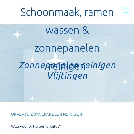
Schoonmaak, ramen
wassen &
zonnepanelen
Zonnepanelen reinigen
reinigen
Vlijtingen
OFFERTE ZONNEPANELEN REINIGEN
Waarvoor wilt u een offerte?*