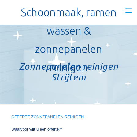
Schoonmaak, ramen
wassen &
zonnepanelen
Zonnepanelen reinigen
reinigen
Strijtem
OFFERTE ZONNEPANELEN REINIGEN
Waarvoor wilt u een offerte?*