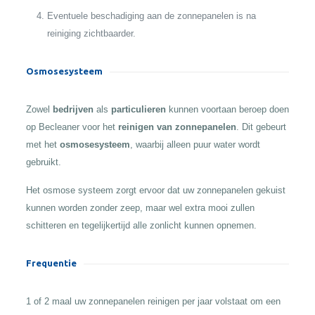
Eventuele beschadiging aan de zonnepanelen is na
reiniging zichtbaarder.
Osmosesysteem
Zowel
bedrijven
als
particulieren
kunnen voortaan beroep doen
op Becleaner voor het
reinigen van zonnepanelen
. Dit gebeurt
met het
osmosesysteem
, waarbij alleen puur water wordt
gebruikt.
Het osmose systeem zorgt ervoor dat uw zonnepanelen gekuist
kunnen worden zonder zeep, maar wel extra mooi zullen
schitteren en tegelijkertijd alle zonlicht kunnen opnemen.
Frequentie
1 of 2 maal uw zonnepanelen reinigen per jaar volstaat om een