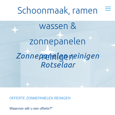
Schoonmaak, ramen
wassen &
zonnepanelen
Zonnepanelen reinigen
reinigen
Rotselaar
OFFERTE ZONNEPANELEN REINIGEN
Waarvoor wilt u een offerte?*