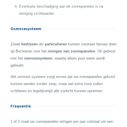
Eventuele beschadiging aan de zonnepanelen is na
reiniging zichtbaarder.
Osmosesysteem
Zowel
bedrijven
als
particulieren
kunnen voortaan beroep doen
op Becleaner voor het
reinigen van zonnepanelen
. Dit gebeurt
met het
osmosesysteem
, waarbij alleen puur water wordt
gebruikt.
Het osmose systeem zorgt ervoor dat uw zonnepanelen gekuist
kunnen worden zonder zeep, maar wel extra mooi zullen
schitteren en tegelijkertijd alle zonlicht kunnen opnemen.
Frequentie
1 of 2 maal uw zonnepanelen reinigen per jaar volstaat om een