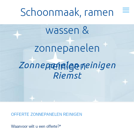
Schoonmaak, ramen
wassen &
zonnepanelen
Zonnepanelen reinigen
reinigen
Riemst
OFFERTE ZONNEPANELEN REINIGEN
Waarvoor wilt u een offerte?*