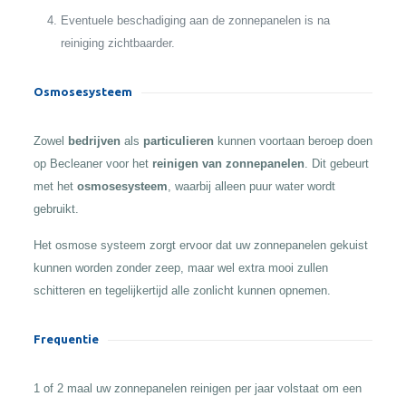
Eventuele beschadiging aan de zonnepanelen is na
reiniging zichtbaarder.
Osmosesysteem
Zowel
bedrijven
als
particulieren
kunnen voortaan beroep doen
op Becleaner voor het
reinigen van zonnepanelen
. Dit gebeurt
met het
osmosesysteem
, waarbij alleen puur water wordt
gebruikt.
Het osmose systeem zorgt ervoor dat uw zonnepanelen gekuist
kunnen worden zonder zeep, maar wel extra mooi zullen
schitteren en tegelijkertijd alle zonlicht kunnen opnemen.
Frequentie
1 of 2 maal uw zonnepanelen reinigen per jaar volstaat om een