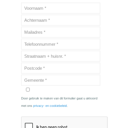
Door gebruik te maken van dit formulier gaat u akkoord
met ons
privacy- en cookiebeleid
.