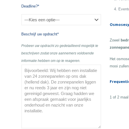
Deadline?*
Eventu
Osmosesy
Beschrijf uw opdracht*
Zowel
bedr
Probeer uw opdracht zo gedetailleerd mogelijk te
zonnepane
beschrijven zodat onze aannemers voldoende
Het osmose
informatie hebben om op te reageren.
mooi zullen
Frequenti
1 of 2 maal