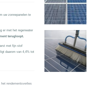
 om uw zonnepanelen te
g er met het regenwater
ement terugloopt.
rst met fijn stof
ligt daarom van 4,4% tot
t het rendementsverlies