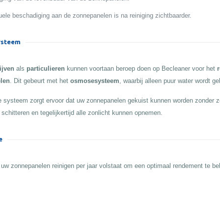
ele beschadiging aan de zonnepanelen is na reiniging zichtbaarder.
steem
ijven
als
particulieren
kunnen voortaan beroep doen op Becleaner voor het
r
len
. Dit gebeurt met het
osmosesysteem
, waarbij alleen puur water wordt ge
 systeem zorgt ervoor dat uw zonnepanelen gekuist kunnen worden zonder z
 schitteren en tegelijkertijd alle zonlicht kunnen opnemen.
e
 uw zonnepanelen reinigen per jaar volstaat om een optimaal rendement te b