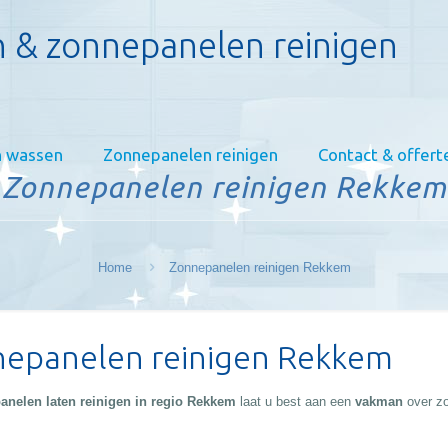
 & zonnepanelen reinigen
 wassen
Zonnepanelen reinigen
Contact & offert
Zonnepanelen reinigen Rekkem
Home
Zonnepanelen reinigen Rekkem
epanelen reinigen Rekkem
anelen laten reinigen in regio Rekkem
laat u best aan een
vakman
over z