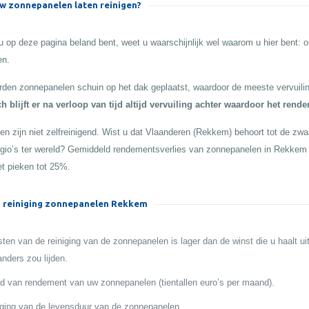
 zonnepanelen laten reinigen?
 op deze pagina beland bent, weet u waarschijnlijk wel waarom u hier bent:
en.
den zonnepanelen schuin op het dak geplaatst, waardoor de meeste vervuilin
h blijft er na verloop van tijd altijd vervuiling achter waardoor het rend
n zijn niet zelfreinigend. Wist u dat Vlaanderen (Rekkem) behoort tot de zwaa
egio’s ter wereld? Gemiddeld rendementsverlies van zonnepanelen in Rekkem 
t pieken tot 25%.
 reiniging zonnepanelen Rekkem
ten van de reiniging van de zonnepanelen is lager dan de winst die u haalt ui
anders zou lijden.
 van rendement van uw zonnepanelen (tientallen euro’s per maand).
ging van de levensduur van de zonnepanelen.