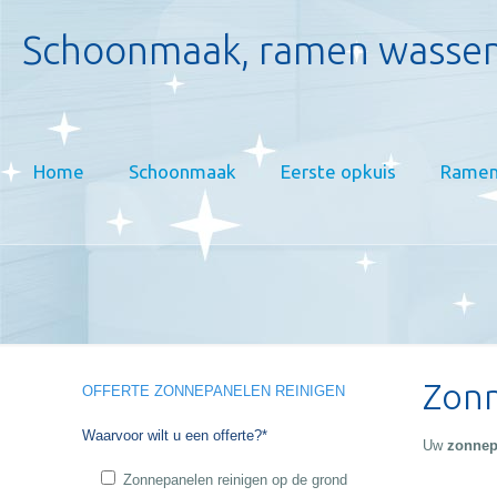
Schoonmaak, ramen wassen
Home
Schoonmaak
Eerste opkuis
Ramen
Zonn
OFFERTE ZONNEPANELEN REINIGEN
Waarvoor wilt u een offerte?*
Uw
zonnep
Zonnepanelen reinigen op de grond