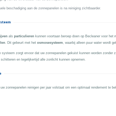
ele beschadiging aan de zonnepanelen is na reiniging zichtbaarder.
steem
ijven
als
particulieren
kunnen voortaan beroep doen op Becleaner voor het
r
len
. Dit gebeurt met het
osmosesysteem
, waarbij alleen puur water wordt ge
 systeem zorgt ervoor dat uw zonnepanelen gekuist kunnen worden zonder z
 schitteren en tegelijkertijd alle zonlicht kunnen opnemen.
e
 uw zonnepanelen reinigen per jaar volstaat om een optimaal rendement te b