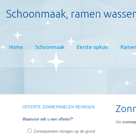
Schoonmaak, ramen wassen
Home
Schoonmaak
Eerste opkuis
Ramen
Zonn
OFFERTE ZONNEPANELEN REINIGEN
Waarvoor wilt u een offerte?*
Uw
zonnep
Zonnepanelen reinigen op de grond