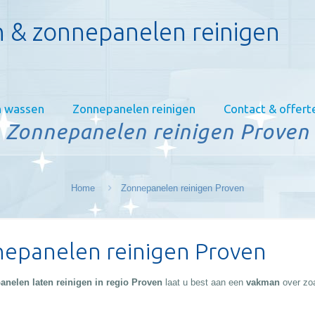
 & zonnepanelen reinigen
 wassen
Zonnepanelen reinigen
Contact & offert
Zonnepanelen reinigen Proven
Home
Zonnepanelen reinigen Proven
epanelen reinigen Proven
anelen laten reinigen in regio Proven
laat u best aan een
vakman
over zo