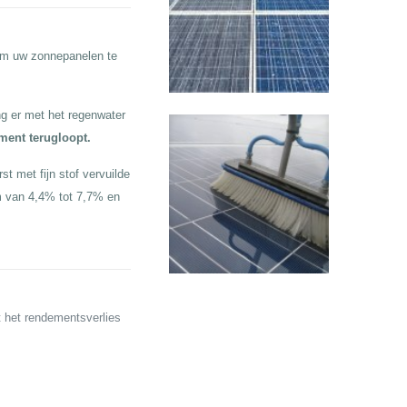
 om uw zonnepanelen te
g er met het regenwater
ement terugloopt.
t met fijn stof vervuilde
m van 4,4% tot 7,7% en
t het rendementsverlies