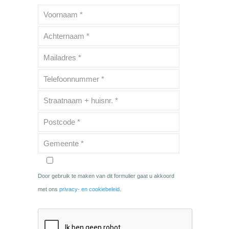
Door gebruik te maken van dit formulier gaat u akkoord
met ons
privacy- en cookiebeleid
.