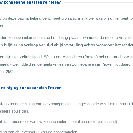
 zonnepanelen laten reinigen?
 op deze pagina beland bent, weet u waarschijnlijk wel waarom u hier bent:
en.
den zonnepanelen schuin op het dak geplaatst, waardoor de meeste vervuilin
h blijft er na verloop van tijd altijd vervuiling achter waardoor het rend
n zijn niet zelfreinigend. Wist u dat Vlaanderen (Proven) behoort tot de zwaars
 wereld? Gemiddeld rendementsverlies van zonnepanelen in Proven ligt daaro
 tot 25%.
 reiniging zonnepanelen Proven
ten van de reiniging van de zonnepanelen is lager dan de winst die u haalt ui
anders zou lijden.
 van rendement van uw zonnepanelen (tientallen euro’s per maand).
ging van de levensduur van de zonnepanelen.