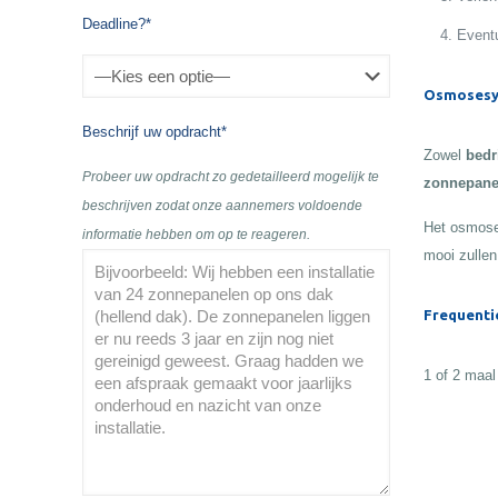
Deadline?*
Eventu
Osmosesy
Beschrijf uw opdracht*
Zowel
bedr
Probeer uw opdracht zo gedetailleerd mogelijk te
zonnepane
beschrijven zodat onze aannemers voldoende
Het osmose
informatie hebben om op te reageren.
mooi zullen
Frequenti
1 of 2 maal