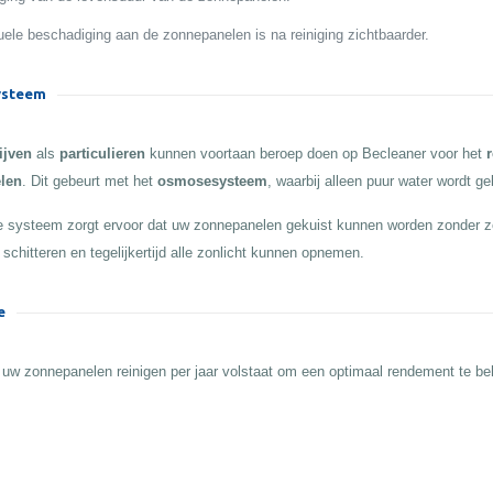
ele beschadiging aan de zonnepanelen is na reiniging zichtbaarder.
steem
ijven
als
particulieren
kunnen voortaan beroep doen op Becleaner voor het
r
len
. Dit gebeurt met het
osmosesysteem
, waarbij alleen puur water wordt ge
 systeem zorgt ervoor dat uw zonnepanelen gekuist kunnen worden zonder z
 schitteren en tegelijkertijd alle zonlicht kunnen opnemen.
e
 uw zonnepanelen reinigen per jaar volstaat om een optimaal rendement te b