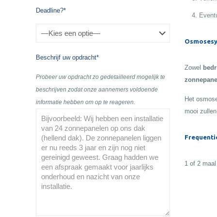
Deadline?*
Eventu
Osmosesy
Beschrijf uw opdracht*
Zowel
bedr
Probeer uw opdracht zo gedetailleerd mogelijk te
zonnepane
beschrijven zodat onze aannemers voldoende
Het osmose
informatie hebben om op te reageren.
mooi zullen
Frequenti
1 of 2 maal