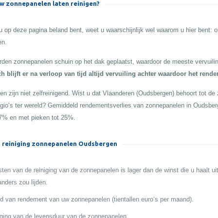
 zonnepanelen laten reinigen?
 op deze pagina beland bent, weet u waarschijnlijk wel waarom u hier bent:
en.
den zonnepanelen schuin op het dak geplaatst, waardoor de meeste vervuilin
h blijft er na verloop van tijd altijd vervuiling achter waardoor het rend
n zijn niet zelfreinigend. Wist u dat Vlaanderen (Oudsbergen) behoort tot de z
egio’s ter wereld? Gemiddeld rendementsverlies van zonnepanelen in Oudsber
,7% en met pieken tot 25%.
 reiniging zonnepanelen Oudsbergen
ten van de reiniging van de zonnepanelen is lager dan de winst die u haalt ui
anders zou lijden.
 van rendement van uw zonnepanelen (tientallen euro’s per maand).
ging van de levensduur van de zonnepanelen.