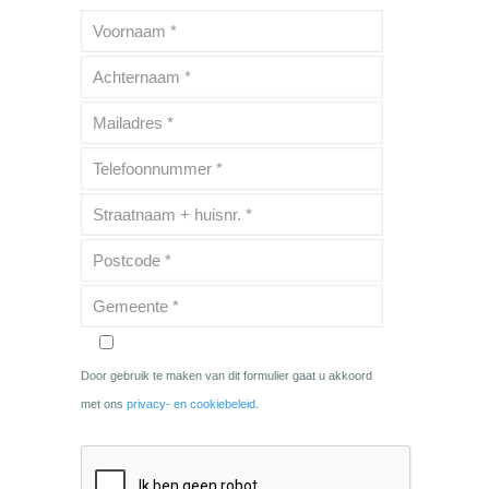
Door gebruik te maken van dit formulier gaat u akkoord
met ons
privacy- en cookiebeleid
.