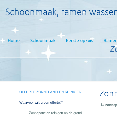
Schoonmaak, ramen wassen
Home
Schoonmaak
Eerste opkuis
Ramen
Z
Zonn
OFFERTE ZONNEPANELEN REINIGEN
Waarvoor wilt u een offerte?*
Uw
zonnep
Zonnepanelen reinigen op de grond