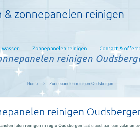
 & zonnepanelen reinigen
 wassen
Zonnepanelen reinigen
Contact & offert
onnepanelen reinigen Oudsberg
Home
Zonnepanelen reinigen Oudsbergen
epanelen reinigen Oudsberge
anelen laten reinigen in regio Oudsbergen
laat u best aan een
vakman
ov