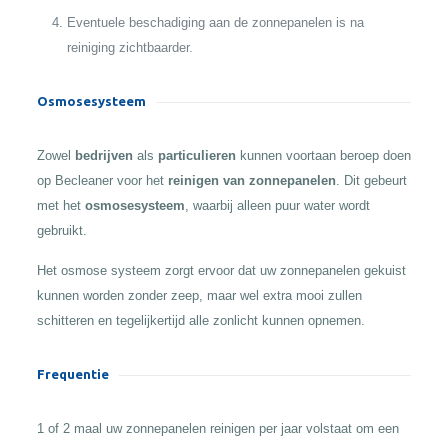
Eventuele beschadiging aan de zonnepanelen is na
reiniging zichtbaarder.
Osmosesysteem
Zowel
bedrijven
als
particulieren
kunnen voortaan beroep doen
op Becleaner voor het
reinigen van zonnepanelen
. Dit gebeurt
met het
osmosesysteem
, waarbij alleen puur water wordt
gebruikt.
Het osmose systeem zorgt ervoor dat uw zonnepanelen gekuist
kunnen worden zonder zeep, maar wel extra mooi zullen
schitteren en tegelijkertijd alle zonlicht kunnen opnemen.
Frequentie
1 of 2 maal uw zonnepanelen reinigen per jaar volstaat om een