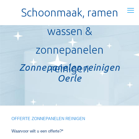
Schoonmaak, ramen
wassen &
zonnepanelen
Zonnepanelen reinigen
reinigen
Oerle
OFFERTE ZONNEPANELEN REINIGEN
Waarvoor wilt u een offerte?*