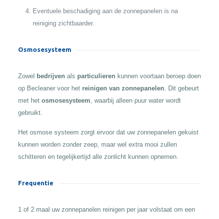
Eventuele beschadiging aan de zonnepanelen is na
reiniging zichtbaarder.
Osmosesysteem
Zowel
bedrijven
als
particulieren
kunnen voortaan beroep doen
op Becleaner voor het
reinigen van zonnepanelen
. Dit gebeurt
met het
osmosesysteem
, waarbij alleen puur water wordt
gebruikt.
Het osmose systeem zorgt ervoor dat uw zonnepanelen gekuist
kunnen worden zonder zeep, maar wel extra mooi zullen
schitteren en tegelijkertijd alle zonlicht kunnen opnemen.
Frequentie
1 of 2 maal uw zonnepanelen reinigen per jaar volstaat om een