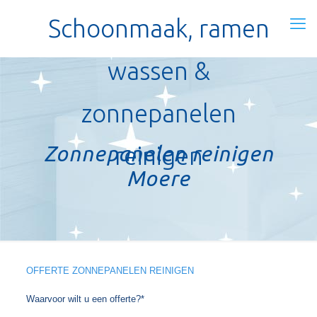
Schoonmaak, ramen
wassen &
zonnepanelen
Zonnepanelen reinigen
reinigen
Moere
OFFERTE ZONNEPANELEN REINIGEN
Waarvoor wilt u een offerte?*