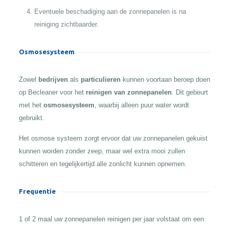
Eventuele beschadiging aan de zonnepanelen is na
reiniging zichtbaarder.
Osmosesysteem
Zowel
bedrijven
als
particulieren
kunnen voortaan beroep doen
op Becleaner voor het
reinigen van zonnepanelen
. Dit gebeurt
met het
osmosesysteem
, waarbij alleen puur water wordt
gebruikt.
Het osmose systeem zorgt ervoor dat uw zonnepanelen gekuist
kunnen worden zonder zeep, maar wel extra mooi zullen
schitteren en tegelijkertijd alle zonlicht kunnen opnemen.
Frequentie
1 of 2 maal uw zonnepanelen reinigen per jaar volstaat om een