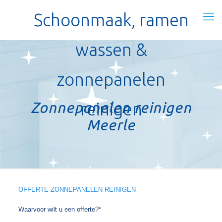
Schoonmaak, ramen
wassen &
zonnepanelen
Zonnepanelen reinigen
reinigen
Meerle
OFFERTE ZONNEPANELEN REINIGEN
Waarvoor wilt u een offerte?*