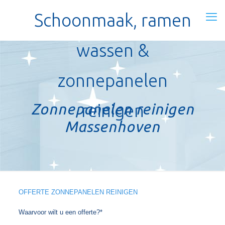
Schoonmaak, ramen
wassen &
zonnepanelen
Zonnepanelen reinigen
reinigen
Massenhoven
OFFERTE ZONNEPANELEN REINIGEN
Waarvoor wilt u een offerte?*