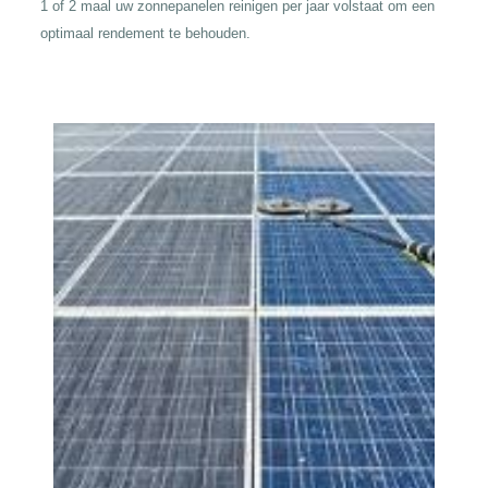
1 of 2 maal uw zonnepanelen reinigen per jaar volstaat om een
optimaal rendement te behouden.