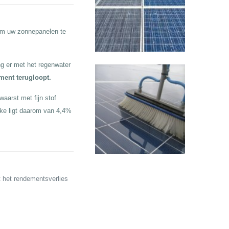
 om uw zonnepanelen te
g er met het regenwater
ement terugloopt.
waarst met fijn stof
rke ligt daarom van 4,4%
t het rendementsverlies