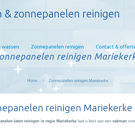
 & zonnepanelen reinigen
 wassen
Zonnepanelen reinigen
Contact & offert
onnepanelen reinigen Marieker
Home
Zonnepanelen reinigen Mariekerke
epanelen reinigen Mariekerke
nelen laten reinigen in regio Mariekerke
laat u best aan een
vakman
over