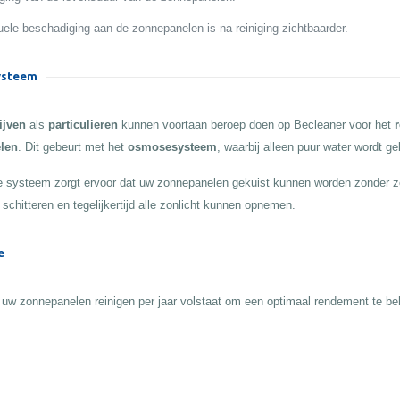
ele beschadiging aan de zonnepanelen is na reiniging zichtbaarder.
steem
ijven
als
particulieren
kunnen voortaan beroep doen op Becleaner voor het
r
len
. Dit gebeurt met het
osmosesysteem
, waarbij alleen puur water wordt ge
 systeem zorgt ervoor dat uw zonnepanelen gekuist kunnen worden zonder z
 schitteren en tegelijkertijd alle zonlicht kunnen opnemen.
e
 uw zonnepanelen reinigen per jaar volstaat om een optimaal rendement te b