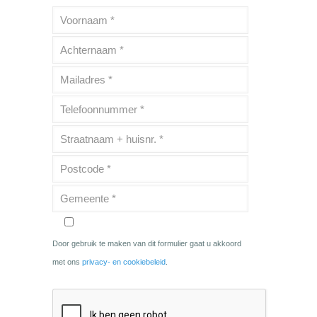
Door gebruik te maken van dit formulier gaat u akkoord
met ons
privacy- en cookiebeleid
.