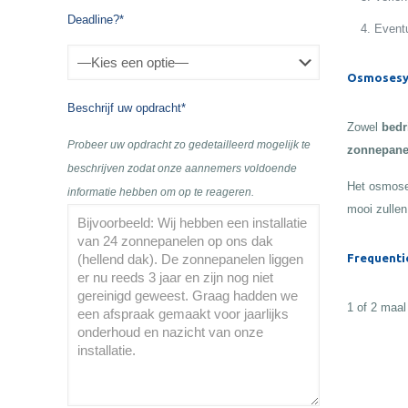
Deadline?*
Eventu
Osmosesy
Beschrijf uw opdracht*
Zowel
bedr
Probeer uw opdracht zo gedetailleerd mogelijk te
zonnepane
beschrijven zodat onze aannemers voldoende
Het osmose
informatie hebben om op te reageren.
mooi zullen
Frequenti
1 of 2 maal