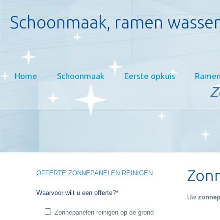
Schoonmaak, ramen wassen
Home
Schoonmaak
Eerste opkuis
Ramen
Z
Zonn
OFFERTE ZONNEPANELEN REINIGEN
Waarvoor wilt u een offerte?*
Uw
zonnepa
Zonnepanelen reinigen op de grond