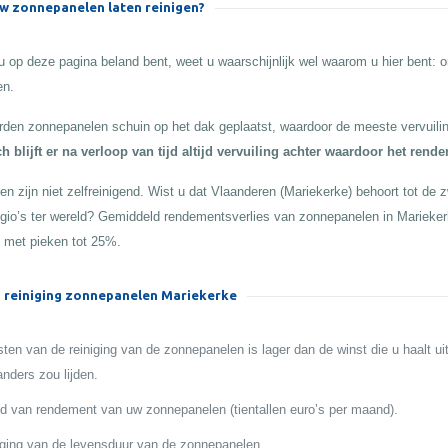
 zonnepanelen laten reinigen?
 op deze pagina beland bent, weet u waarschijnlijk wel waarom u hier bent:
en.
den zonnepanelen schuin op het dak geplaatst, waardoor de meeste vervuilin
h blijft er na verloop van tijd altijd vervuiling achter waardoor het rend
n zijn niet zelfreinigend. Wist u dat Vlaanderen (Mariekerke) behoort tot de z
egio’s ter wereld? Gemiddeld rendementsverlies van zonnepanelen in Marieke
 met pieken tot 25%.
 reiniging zonnepanelen Mariekerke
ten van de reiniging van de zonnepanelen is lager dan de winst die u haalt ui
anders zou lijden.
 van rendement van uw zonnepanelen (tientallen euro’s per maand).
ging van de levensduur van de zonnepanelen.