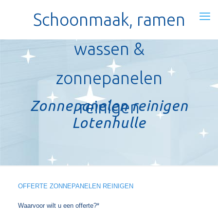
Schoonmaak, ramen
wassen &
zonnepanelen
Zonnepanelen reinigen
reinigen
Lotenhulle
OFFERTE ZONNEPANELEN REINIGEN
Waarvoor wilt u een offerte?*