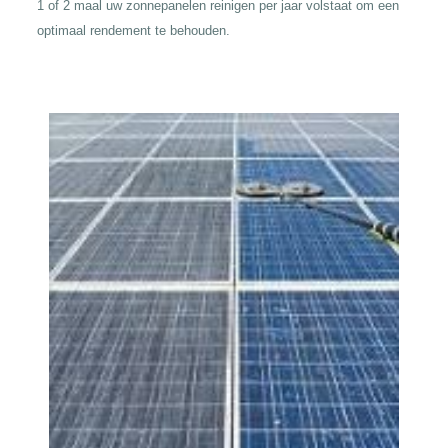
1 of 2 maal uw zonnepanelen reinigen per jaar volstaat om een
optimaal rendement te behouden.