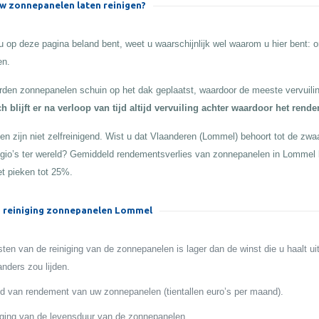
 zonnepanelen laten reinigen?
 op deze pagina beland bent, weet u waarschijnlijk wel waarom u hier bent:
en.
den zonnepanelen schuin op het dak geplaatst, waardoor de meeste vervuilin
h blijft er na verloop van tijd altijd vervuiling achter waardoor het rend
n zijn niet zelfreinigend. Wist u dat Vlaanderen (Lommel) behoort tot de zwaar
egio’s ter wereld? Gemiddeld rendementsverlies van zonnepanelen in Lommel 
t pieken tot 25%.
 reiniging zonnepanelen Lommel
ten van de reiniging van de zonnepanelen is lager dan de winst die u haalt ui
anders zou lijden.
 van rendement van uw zonnepanelen (tientallen euro’s per maand).
ging van de levensduur van de zonnepanelen.