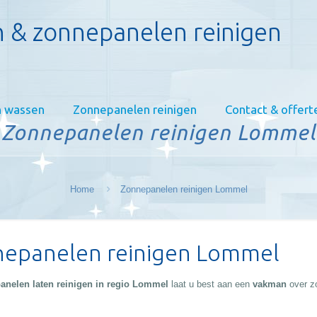
 & zonnepanelen reinigen
 wassen
Zonnepanelen reinigen
Contact & offert
Zonnepanelen reinigen Lommel
Home
Zonnepanelen reinigen Lommel
epanelen reinigen Lommel
anelen laten reinigen in regio Lommel
laat u best aan een
vakman
over z