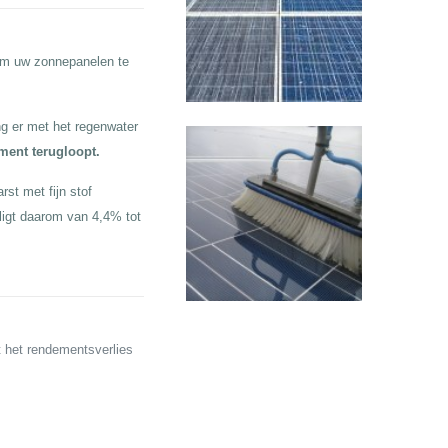
 om uw zonnepanelen te
g er met het regenwater
ement terugloopt.
st met fijn stof
ligt daarom van 4,4% tot
t het rendementsverlies