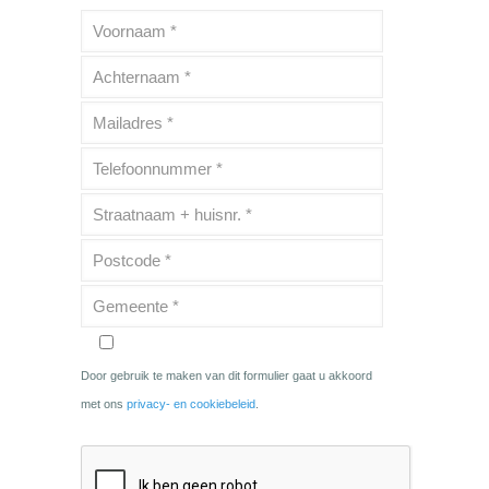
Door gebruik te maken van dit formulier gaat u akkoord
met ons
privacy- en cookiebeleid
.