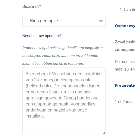
Deadline?*
Eventu
Osmosesy
Beschrijf uw opdracht*
Zowel
bedr
Probeer uw opdracht zo gedetailleerd mogelijk te
zonnepane
beschrijven zodat onze aannemers voldoende
Het osmose
informatie hebben om op te reageren.
mooi zullen
Frequenti
1 of 2 maal