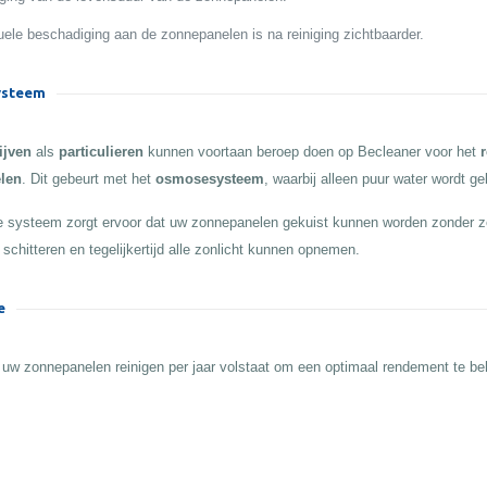
ele beschadiging aan de zonnepanelen is na reiniging zichtbaarder.
steem
ijven
als
particulieren
kunnen voortaan beroep doen op Becleaner voor het
r
len
. Dit gebeurt met het
osmosesysteem
, waarbij alleen puur water wordt ge
 systeem zorgt ervoor dat uw zonnepanelen gekuist kunnen worden zonder z
 schitteren en tegelijkertijd alle zonlicht kunnen opnemen.
e
 uw zonnepanelen reinigen per jaar volstaat om een optimaal rendement te b