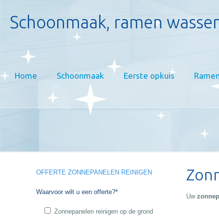
Schoonmaak, ramen wassen
Home
Schoonmaak
Eerste opkuis
Ramen
Zonn
OFFERTE ZONNEPANELEN REINIGEN
Waarvoor wilt u een offerte?*
Uw
zonnep
Zonnepanelen reinigen op de grond