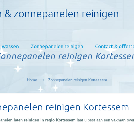
 & zonnepanelen reinigen
 wassen
Zonnepanelen reinigen
Contact & offert
onnepanelen reinigen Kortess
Home
Zonnepanelen reinigen Kortessem
epanelen reinigen Kortessem
anelen laten reinigen in regio Kortessem
laat u best aan een
vakman
over