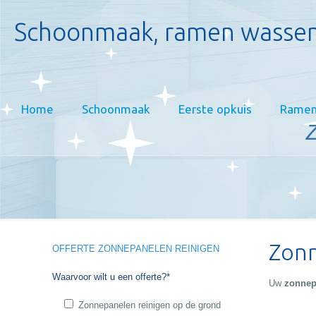
Schoonmaak, ramen wassen
Home
Schoonmaak
Eerste opkuis
Ramen
Z
Zonn
OFFERTE ZONNEPANELEN REINIGEN
Waarvoor wilt u een offerte?*
Uw
zonnep
Zonnepanelen reinigen op de grond