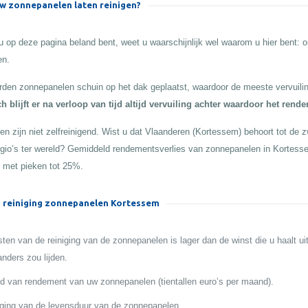
 zonnepanelen laten reinigen?
 op deze pagina beland bent, weet u waarschijnlijk wel waarom u hier bent:
en.
den zonnepanelen schuin op het dak geplaatst, waardoor de meeste vervuilin
h blijft er na verloop van tijd altijd vervuiling achter waardoor het rend
n zijn niet zelfreinigend. Wist u dat Vlaanderen (Kortessem) behoort tot de zw
egio’s ter wereld? Gemiddeld rendementsverlies van zonnepanelen in Kortess
 met pieken tot 25%.
 reiniging zonnepanelen Kortessem
ten van de reiniging van de zonnepanelen is lager dan de winst die u haalt ui
anders zou lijden.
 van rendement van uw zonnepanelen (tientallen euro’s per maand).
ging van de levensduur van de zonnepanelen.