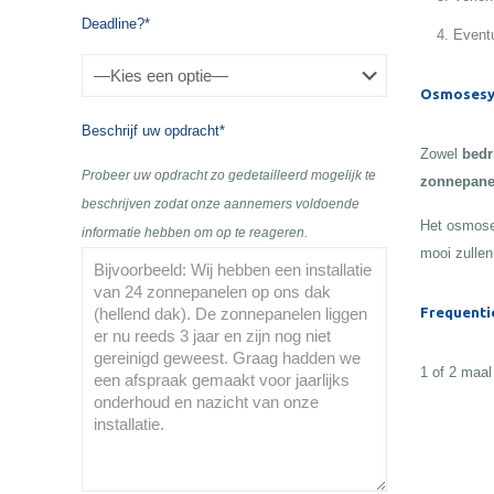
Deadline?*
Eventu
Osmosesy
Beschrijf uw opdracht*
Zowel
bedr
Probeer uw opdracht zo gedetailleerd mogelijk te
zonnepane
beschrijven zodat onze aannemers voldoende
Het osmose
informatie hebben om op te reageren.
mooi zullen
Frequenti
1 of 2 maal