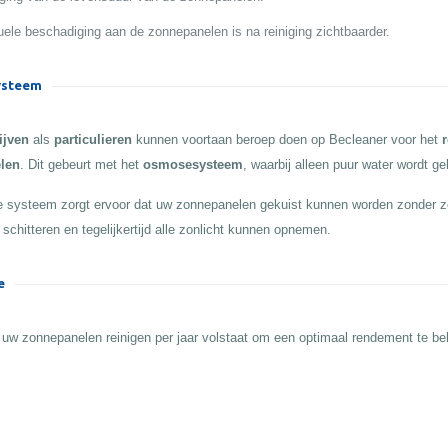
ele beschadiging aan de zonnepanelen is na reiniging zichtbaarder.
steem
ijven
als
particulieren
kunnen voortaan beroep doen op Becleaner voor het
r
len
. Dit gebeurt met het
osmosesysteem
, waarbij alleen puur water wordt ge
 systeem zorgt ervoor dat uw zonnepanelen gekuist kunnen worden zonder z
 schitteren en tegelijkertijd alle zonlicht kunnen opnemen.
e
 uw zonnepanelen reinigen per jaar volstaat om een optimaal rendement te b