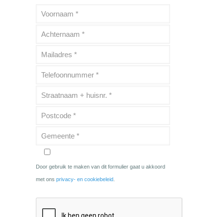
Door gebruik te maken van dit formulier gaat u akkoord
met ons
privacy- en cookiebeleid
.