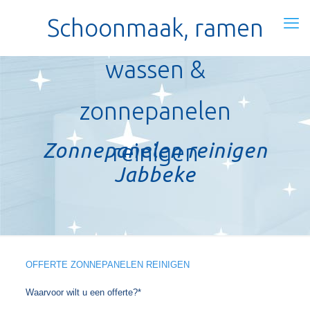
Schoonmaak, ramen
wassen &
zonnepanelen
Zonnepanelen reinigen
reinigen
Jabbeke
OFFERTE ZONNEPANELEN REINIGEN
Waarvoor wilt u een offerte?*