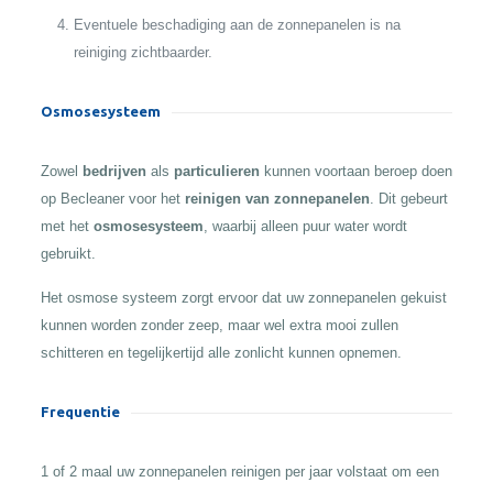
Eventuele beschadiging aan de zonnepanelen is na
reiniging zichtbaarder.
Osmosesysteem
Zowel
bedrijven
als
particulieren
kunnen voortaan beroep doen
op Becleaner voor het
reinigen van zonnepanelen
. Dit gebeurt
met het
osmosesysteem
, waarbij alleen puur water wordt
gebruikt.
Het osmose systeem zorgt ervoor dat uw zonnepanelen gekuist
kunnen worden zonder zeep, maar wel extra mooi zullen
schitteren en tegelijkertijd alle zonlicht kunnen opnemen.
Frequentie
1 of 2 maal uw zonnepanelen reinigen per jaar volstaat om een