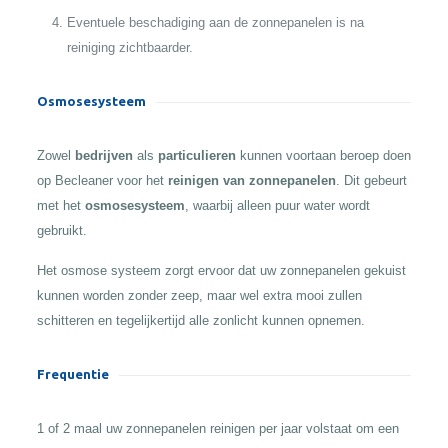
Eventuele beschadiging aan de zonnepanelen is na
reiniging zichtbaarder.
Osmosesysteem
Zowel
bedrijven
als
particulieren
kunnen voortaan beroep doen
op Becleaner voor het
reinigen van zonnepanelen
. Dit gebeurt
met het
osmosesysteem
, waarbij alleen puur water wordt
gebruikt.
Het osmose systeem zorgt ervoor dat uw zonnepanelen gekuist
kunnen worden zonder zeep, maar wel extra mooi zullen
schitteren en tegelijkertijd alle zonlicht kunnen opnemen.
Frequentie
1 of 2 maal uw zonnepanelen reinigen per jaar volstaat om een