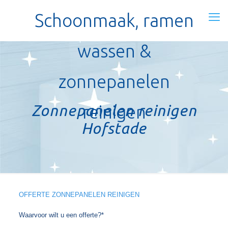
Schoonmaak, ramen
wassen &
zonnepanelen
Zonnepanelen reinigen
reinigen
Hofstade
OFFERTE ZONNEPANELEN REINIGEN
Waarvoor wilt u een offerte?*