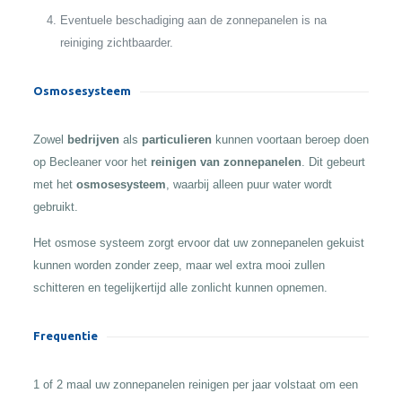
Eventuele beschadiging aan de zonnepanelen is na
reiniging zichtbaarder.
Osmosesysteem
Zowel
bedrijven
als
particulieren
kunnen voortaan beroep doen
op Becleaner voor het
reinigen van zonnepanelen
. Dit gebeurt
met het
osmosesysteem
, waarbij alleen puur water wordt
gebruikt.
Het osmose systeem zorgt ervoor dat uw zonnepanelen gekuist
kunnen worden zonder zeep, maar wel extra mooi zullen
schitteren en tegelijkertijd alle zonlicht kunnen opnemen.
Frequentie
1 of 2 maal uw zonnepanelen reinigen per jaar volstaat om een