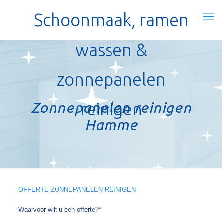
Schoonmaak, ramen
wassen &
zonnepanelen
Zonnepanelen reinigen
reinigen
Hamme
OFFERTE ZONNEPANELEN REINIGEN
Waarvoor wilt u een offerte?*