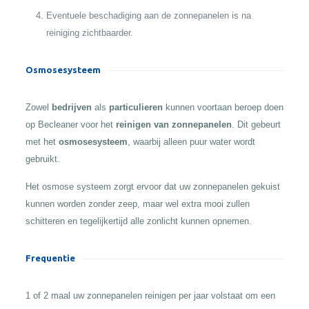
Eventuele beschadiging aan de zonnepanelen is na
reiniging zichtbaarder.
Osmosesysteem
Zowel
bedrijven
als
particulieren
kunnen voortaan beroep doen
op Becleaner voor het
reinigen van zonnepanelen
. Dit gebeurt
met het
osmosesysteem
, waarbij alleen puur water wordt
gebruikt.
Het osmose systeem zorgt ervoor dat uw zonnepanelen gekuist
kunnen worden zonder zeep, maar wel extra mooi zullen
schitteren en tegelijkertijd alle zonlicht kunnen opnemen.
Frequentie
1 of 2 maal uw zonnepanelen reinigen per jaar volstaat om een