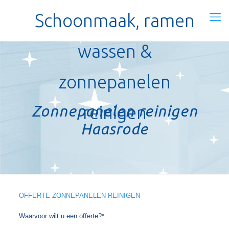
Schoonmaak, ramen
wassen &
zonnepanelen
Zonnepanelen reinigen
reinigen
Haasrode
OFFERTE ZONNEPANELEN REINIGEN
Waarvoor wilt u een offerte?*