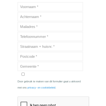
Door gebruik te maken van dit formulier gaat u akkoord
met ons
privacy- en cookiebeleid
.