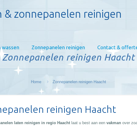
 & zonnepanelen reinigen
 wassen
Zonnepanelen reinigen
Contact & offert
Zonnepanelen reinigen Haacht
Home
Zonnepanelen reinigen Haacht
epanelen reinigen Haacht
nelen laten reinigen in regio Haacht
laat u best aan een
vakman
over zo