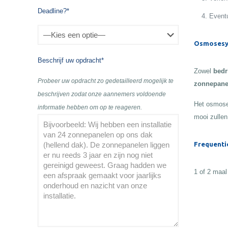
Deadline?*
Eventu
Osmosesy
Beschrijf uw opdracht*
Zowel
bedr
Probeer uw opdracht zo gedetailleerd mogelijk te
zonnepane
beschrijven zodat onze aannemers voldoende
Het osmose
informatie hebben om op te reageren.
mooi zullen
Frequenti
1 of 2 maal