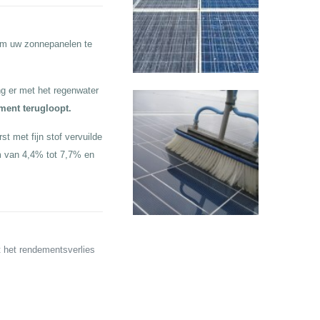
 om uw zonnepanelen te
g er met het regenwater
ement terugloopt.
t met fijn stof vervuilde
m van 4,4% tot 7,7% en
t het rendementsverlies