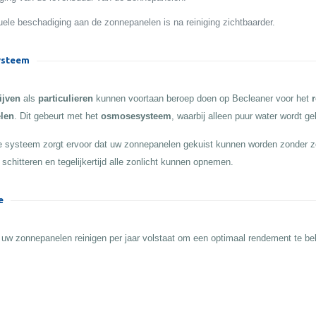
ele beschadiging aan de zonnepanelen is na reiniging zichtbaarder.
steem
ijven
als
particulieren
kunnen voortaan beroep doen op Becleaner voor het
r
len
. Dit gebeurt met het
osmosesysteem
, waarbij alleen puur water wordt ge
 systeem zorgt ervoor dat uw zonnepanelen gekuist kunnen worden zonder z
 schitteren en tegelijkertijd alle zonlicht kunnen opnemen.
e
 uw zonnepanelen reinigen per jaar volstaat om een optimaal rendement te b