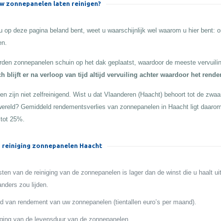
 zonnepanelen laten reinigen?
 op deze pagina beland bent, weet u waarschijnlijk wel waarom u hier bent:
en.
den zonnepanelen schuin op het dak geplaatst, waardoor de meeste vervuilin
h blijft er na verloop van tijd altijd vervuiling achter waardoor het rend
n zijn niet zelfreinigend. Wist u dat Vlaanderen (Haacht) behoort tot de zwaars
 wereld? Gemiddeld rendementsverlies van zonnepanelen in Haacht ligt daaro
 tot 25%.
 reiniging zonnepanelen Haacht
ten van de reiniging van de zonnepanelen is lager dan de winst die u haalt ui
anders zou lijden.
 van rendement van uw zonnepanelen (tientallen euro’s per maand).
ging van de levensduur van de zonnepanelen.