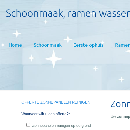
Schoonmaak, ramen wassen
Home
Schoonmaak
Eerste opkuis
Ramen
Zonn
OFFERTE ZONNEPANELEN REINIGEN
Waarvoor wilt u een offerte?*
Uw
zonnepa
Zonnepanelen reinigen op de grond