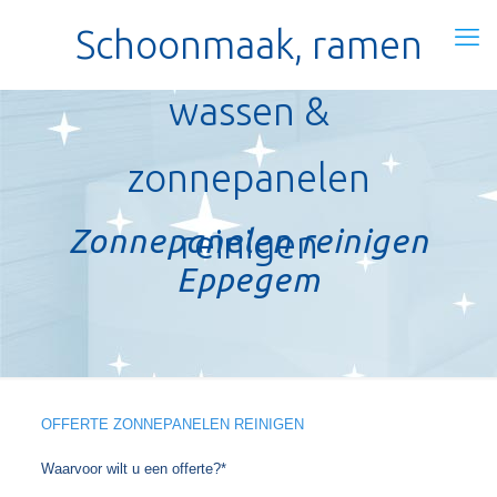
Schoonmaak, ramen
wassen &
zonnepanelen
Zonnepanelen reinigen
reinigen
Eppegem
OFFERTE ZONNEPANELEN REINIGEN
Waarvoor wilt u een offerte?*