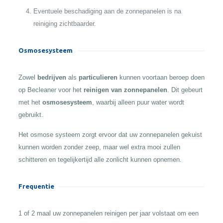
Eventuele beschadiging aan de zonnepanelen is na
reiniging zichtbaarder.
Osmosesysteem
Zowel
bedrijven
als
particulieren
kunnen voortaan beroep doen
op Becleaner voor het
reinigen van zonnepanelen
. Dit gebeurt
met het
osmosesysteem
, waarbij alleen puur water wordt
gebruikt.
Het osmose systeem zorgt ervoor dat uw zonnepanelen gekuist
kunnen worden zonder zeep, maar wel extra mooi zullen
schitteren en tegelijkertijd alle zonlicht kunnen opnemen.
Frequentie
1 of 2 maal uw zonnepanelen reinigen per jaar volstaat om een