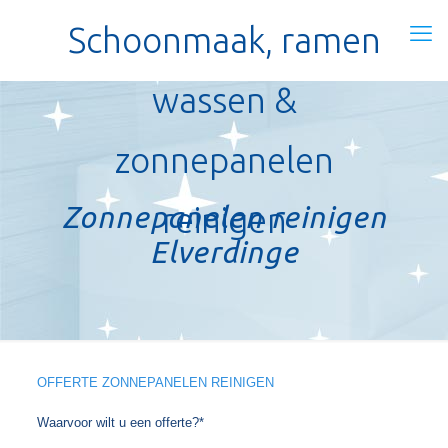
Schoonmaak, ramen
wassen &
zonnepanelen
Zonnepanelen reinigen
reinigen
Elverdinge
OFFERTE ZONNEPANELEN REINIGEN
Waarvoor wilt u een offerte?*