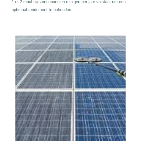
1 of 2 maal uw zonnepanelen reinigen per jaar volstaat om een
optimaal rendement te behouden.