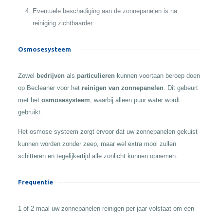
Eventuele beschadiging aan de zonnepanelen is na
reiniging zichtbaarder.
Osmosesysteem
Zowel
bedrijven
als
particulieren
kunnen voortaan beroep doen
op Becleaner voor het
reinigen van zonnepanelen
. Dit gebeurt
met het
osmosesysteem
, waarbij alleen puur water wordt
gebruikt.
Het osmose systeem zorgt ervoor dat uw zonnepanelen gekuist
kunnen worden zonder zeep, maar wel extra mooi zullen
schitteren en tegelijkertijd alle zonlicht kunnen opnemen.
Frequentie
1 of 2 maal uw zonnepanelen reinigen per jaar volstaat om een