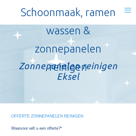
Schoonmaak, ramen
wassen &
zonnepanelen
Zonnepanelen reinigen
reinigen
Eksel
OFFERTE ZONNEPANELEN REINIGEN
Waarvoor wilt u een offerte?*