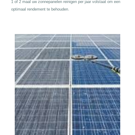
1 of 2 maal uw zonnepanelen reinigen per jaar volstaat om een
optimaal rendement te behouden.