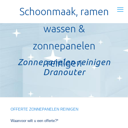
Schoonmaak, ramen
wassen &
zonnepanelen
Zonnepanelen reinigen
reinigen
Dranouter
OFFERTE ZONNEPANELEN REINIGEN
Waarvoor wilt u een offerte?*