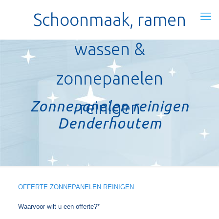
Schoonmaak, ramen
wassen &
zonnepanelen
Zonnepanelen reinigen
reinigen
Denderhoutem
OFFERTE ZONNEPANELEN REINIGEN
Waarvoor wilt u een offerte?*