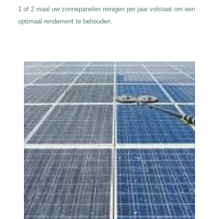
1 of 2 maal uw zonnepanelen reinigen per jaar volstaat om een
optimaal rendement te behouden.