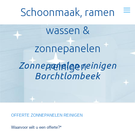
Schoonmaak, ramen
wassen &
zonnepanelen
Zonnepanelen reinigen
reinigen
Borchtlombeek
OFFERTE ZONNEPANELEN REINIGEN
Waarvoor wilt u een offerte?*