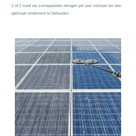
1 of 2 maal uw zonnepanelen reinigen per jaar volstaat om een
optimaal rendement te behouden.