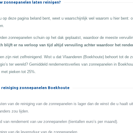
 zonnepanelen laten reinigen?
 op deze pagina beland bent, weet u waarschijnlijk wel waarom u hier bent:
en.
den zonnepanelen schuin op het dak geplaatst, waardoor de meeste vervuilin
h blijft er na verloop van tijd altijd vervuiling achter waardoor het rend
n zijn niet zelfreinigend. Wist u dat Vlaanderen (Boekhoute) behoort tot de zw
egio’s ter wereld? Gemiddeld rendementsverlies van zonnepanelen in Boekhou
 met pieken tot 25%.
 reiniging zonnepanelen Boekhoute
ten van de reiniging van de zonnepanelen is lager dan de winst die u haalt ui
anders zou lijden.
 van rendement van uw zonnepanelen (tientallen euro’s per maand).
ging van de levensduur van de zonnepanelen.