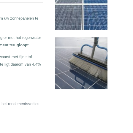
 om uw zonnepanelen te
g er met het regenwater
ement terugloopt.
aarst met fijn stof
te ligt daarom van 4,4%
t het rendementsverlies