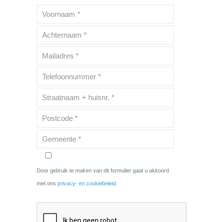
Door gebruik te maken van dit formulier gaat u akkoord
met ons
privacy- en cookiebeleid
.