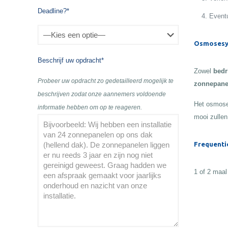
Deadline?*
Eventu
Osmosesy
Beschrijf uw opdracht*
Zowel
bedr
Probeer uw opdracht zo gedetailleerd mogelijk te
zonnepane
beschrijven zodat onze aannemers voldoende
Het osmose
informatie hebben om op te reageren.
mooi zullen
Frequenti
1 of 2 maal