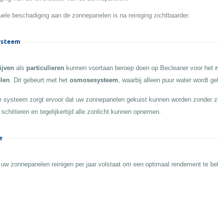
ele beschadiging aan de zonnepanelen is na reiniging zichtbaarder.
steem
ijven
als
particulieren
kunnen voortaan beroep doen op Becleaner voor het
r
len
. Dit gebeurt met het
osmosesysteem
, waarbij alleen puur water wordt ge
 systeem zorgt ervoor dat uw zonnepanelen gekuist kunnen worden zonder z
 schitteren en tegelijkertijd alle zonlicht kunnen opnemen.
e
 uw zonnepanelen reinigen per jaar volstaat om een optimaal rendement te b