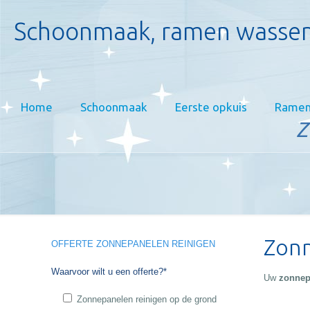
Schoonmaak, ramen wassen
Home
Schoonmaak
Eerste opkuis
Ramen
Z
Zonn
OFFERTE ZONNEPANELEN REINIGEN
Waarvoor wilt u een offerte?*
Uw
zonnep
Zonnepanelen reinigen op de grond