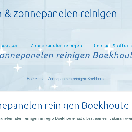
 & zonnepanelen reinigen
 wassen
Zonnepanelen reinigen
Contact & offert
onnepanelen reinigen Boekhou
Home
Zonnepanelen reinigen Boekhoute
epanelen reinigen Boekhoute
anelen laten reinigen in regio Boekhoute
laat u best aan een
vakman
over