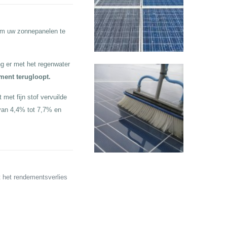
 om uw zonnepanelen te
g er met het regenwater
ement terugloopt.
met fijn stof vervuilde
van 4,4% tot 7,7% en
t het rendementsverlies