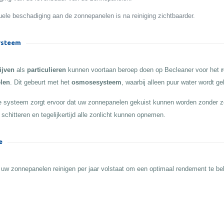
ele beschadiging aan de zonnepanelen is na reiniging zichtbaarder.
steem
ijven
als
particulieren
kunnen voortaan beroep doen op Becleaner voor het
r
len
. Dit gebeurt met het
osmosesysteem
, waarbij alleen puur water wordt ge
 systeem zorgt ervoor dat uw zonnepanelen gekuist kunnen worden zonder z
 schitteren en tegelijkertijd alle zonlicht kunnen opnemen.
e
 uw zonnepanelen reinigen per jaar volstaat om een optimaal rendement te b