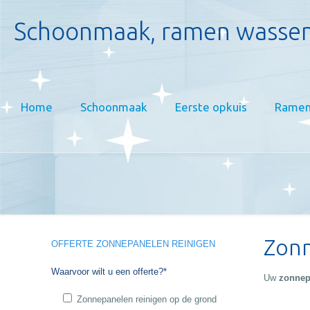
Schoonmaak, ramen wassen
Home
Schoonmaak
Eerste opkuis
Ramen
Zonn
OFFERTE ZONNEPANELEN REINIGEN
Waarvoor wilt u een offerte?*
Uw
zonnepa
Zonnepanelen reinigen op de grond