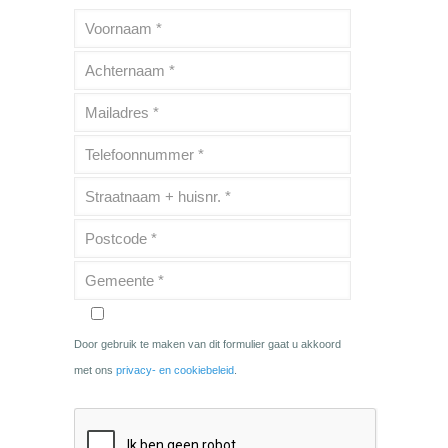
Door gebruik te maken van dit formulier gaat u akkoord
met ons
privacy- en cookiebeleid
.