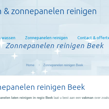
 & zonnepanelen reinigen
 wassen
Zonnepanelen reinigen
Contact & offert
Zonnepanelen reinigen Beek
Home
Zonnepanelen reinigen Beek
epanelen reinigen Beek
nelen laten reinigen in regio Beek
laat u best aan een
vakman
over zoal