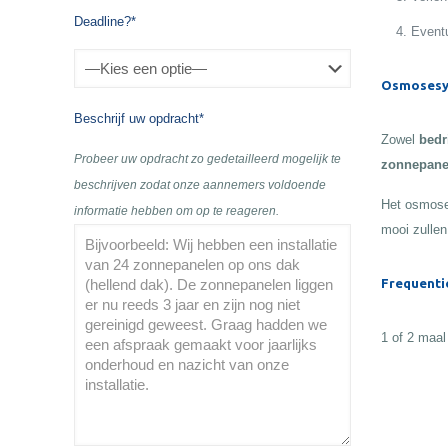
Deadline?*
Eventu
Osmosesy
Beschrijf uw opdracht*
Zowel
bedr
Probeer uw opdracht zo gedetailleerd mogelijk te
zonnepane
beschrijven zodat onze aannemers voldoende
Het osmose
informatie hebben om op te reageren.
mooi zullen
Frequenti
1 of 2 maal