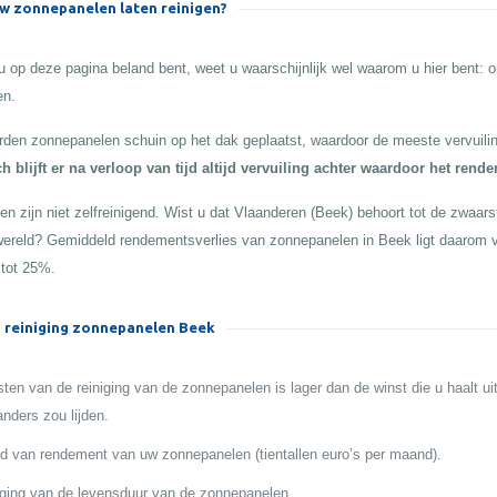
 zonnepanelen laten reinigen?
 op deze pagina beland bent, weet u waarschijnlijk wel waarom u hier bent:
en.
den zonnepanelen schuin op het dak geplaatst, waardoor de meeste vervuilin
h blijft er na verloop van tijd altijd vervuiling achter waardoor het rend
n zijn niet zelfreinigend. Wist u dat Vlaanderen (Beek) behoort tot de zwaarst 
 wereld? Gemiddeld rendementsverlies van zonnepanelen in Beek ligt daarom 
 tot 25%.
 reiniging zonnepanelen Beek
ten van de reiniging van de zonnepanelen is lager dan de winst die u haalt ui
anders zou lijden.
 van rendement van uw zonnepanelen (tientallen euro’s per maand).
ging van de levensduur van de zonnepanelen.