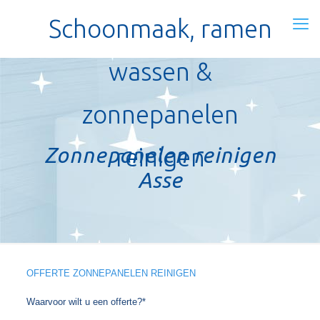
Schoonmaak, ramen
wassen &
zonnepanelen
Zonnepanelen reinigen
reinigen
Asse
OFFERTE ZONNEPANELEN REINIGEN
Waarvoor wilt u een offerte?*