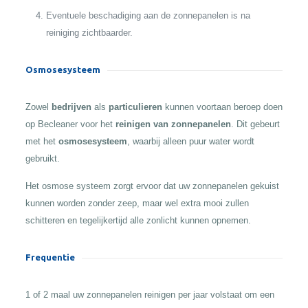
Eventuele beschadiging aan de zonnepanelen is na
reiniging zichtbaarder.
Osmosesysteem
Zowel
bedrijven
als
particulieren
kunnen voortaan beroep doen
op Becleaner voor het
reinigen van zonnepanelen
. Dit gebeurt
met het
osmosesysteem
, waarbij alleen puur water wordt
gebruikt.
Het osmose systeem zorgt ervoor dat uw zonnepanelen gekuist
kunnen worden zonder zeep, maar wel extra mooi zullen
schitteren en tegelijkertijd alle zonlicht kunnen opnemen.
Frequentie
1 of 2 maal uw zonnepanelen reinigen per jaar volstaat om een