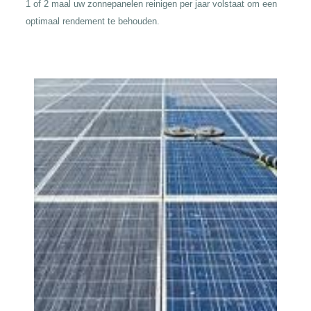
1 of 2 maal uw zonnepanelen reinigen per jaar volstaat om een
optimaal rendement te behouden.