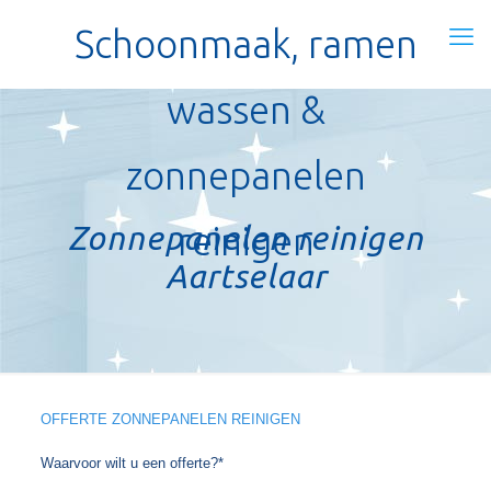
Schoonmaak, ramen
wassen &
zonnepanelen
Zonnepanelen reinigen
reinigen
Aartselaar
OFFERTE ZONNEPANELEN REINIGEN
Waarvoor wilt u een offerte?*