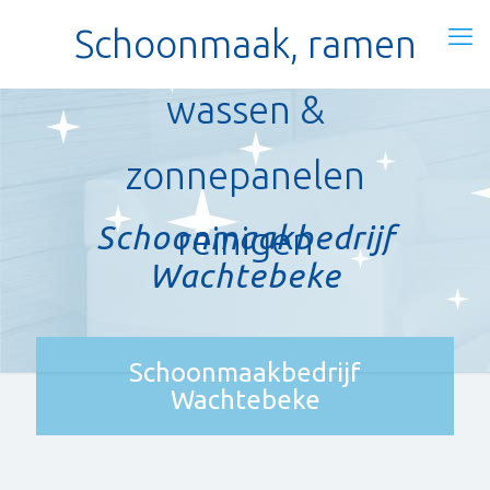
Schoonmaak, ramen
wassen &
zonnepanelen
Schoonmaakbedrijf
reinigen
Wachtebeke
Schoonmaakbedrijf
Wachtebeke