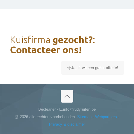
Kuisfirma
gezocht?
:
Contacteer ons!
Ja, ik wil een gratis offerte!
Becleaner - E.info@rudyruiten.be
@
2026 alle rechten voorbehouden.
Sitemap
-
Webpartners
-
Privacy & disclaimer