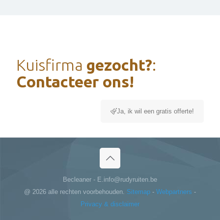
Kuisfirma
gezocht?
:
Contacteer ons!
Ja, ik wil een gratis offerte!
Becleaner - E.info@rudyruiten.be
@
2026 alle rechten voorbehouden.
Sitemap
-
Webpartners
-
Privacy & disclaimer