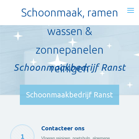
Schoonmaak, ramen
wassen &
zonnepanelen
Schoonmaakbedrijf Ranst
reinigen
Schoonmaakbedrijf Ranst
Contacteer ons
1
Vloeren reinigen, poetshulp, algemene