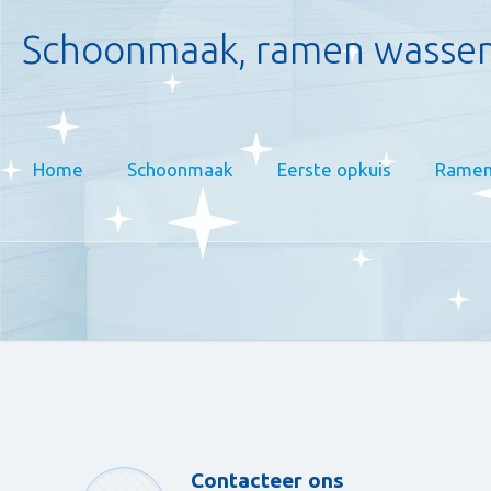
Schoonmaak, ramen wassen
Home
Schoonmaak
Eerste opkuis
Ramen
Contacteer ons