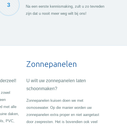
3
Na een eerste kennismaking, zult u zo tevreden
zijn dat u nooit meer weg wilt bij ons!
Zonnepanelen
derzeel!
U wilt uw zonnepanelen laten
schoonmaken?
 zowel
geen
Zonnepanelen kuisen doen we met
d met alle
osmosewater. Op die manier worden uw
huine daken,
zonnepanelen extra proper en niet aangetast
els, PVC,
door zeepresten. Het is bovendien ook veel