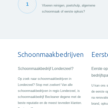
1
Vloeren reinigen, poetshulp, algemene
schoonmaak of eerste opkuis?
Schoonmaakbedrijven
Eerst
Schoonmaakbedrijf Londerzeel?
Eerste o
bedrijfsp
Op zoek naar schoonmaakbedrijven in
Londerzeel? Stop met zoeken! Van alle
U kan ons s
schoonmaakbedrijven in regio Londerzeel, is
de eerste o
schoonmaakbedrijf Becleaner degene met de
na renovati
beste reputatie en de meest tevreden klanten.
brand, opku