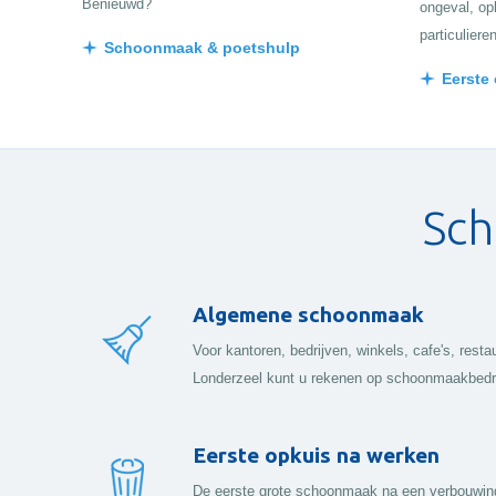
Benieuwd?
ongeval, opk
particuliere
Schoonmaak & poetshulp
Eerste
Sch
Algemene schoonmaak
Voor kantoren, bedrijven, winkels, cafe's, res
Londerzeel kunt u rekenen op schoonmaakbedri
Eerste opkuis na werken
De eerste grote schoonmaak na een verbouwing i