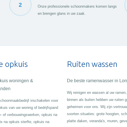
2
Onze professionele schoonmakers komen langs
en brengen glans in uw zaak.
e opkuis
Ruiten wassen
pkuis woningen &
De beste ramenwasser in Lon
anden
Wij reinigen en wassen al uw ramen,
binnen als buiten hebben uw ruiten 
choonmaakbedrijf inschakelen voor
geheimen voor ons. Wij zijn vertrouw
pkuis van uw woning of bedrijfspand
soorten situaties: grote hoogten, sc
e- of verbouwingswerken, opkuis na
platte daken, veranda's, muren, gev
is na opkuis sterfte, opkuis na