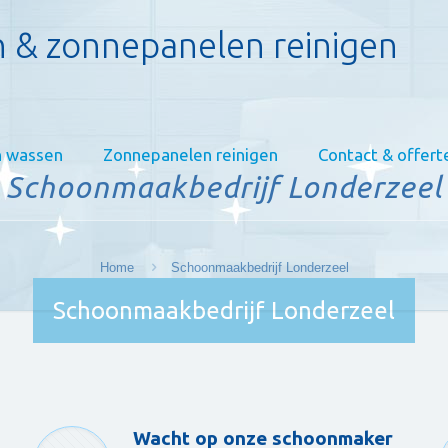
 & zonnepanelen reinigen
 wassen
Zonnepanelen reinigen
Contact & offert
Schoonmaakbedrijf Londerzeel
Home
Schoonmaakbedrijf Londerzeel
Schoonmaakbedrijf Londerzeel
Wacht op onze schoonmaker