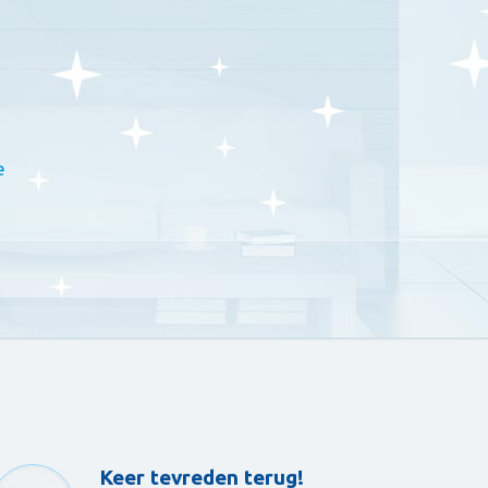
e
Keer tevreden terug!