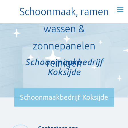
Schoonmaak, ramen
wassen &
zonnepanelen
Schoonmaakbedrijf
reinigen
Koksijde
Schoonmaakbedrijf Koksijde