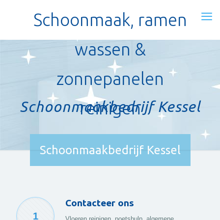
Schoonmaak, ramen
wassen &
zonnepanelen
Schoonmaakbedrijf Kessel
reinigen
Schoonmaakbedrijf Kessel
Contacteer ons
1
Vloeren reinigen, poetshulp, algemene