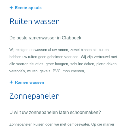
Eerste opkuis
Ruiten wassen
De beste ramenwasser in Glabbeek!
Wij reinigen en wassen al uw ramen, zowel binnen als buiten
hebben uw ruiten geen geheimen voor ons. Wij zijn vertrouwd met
alle soorten situaties: grote hoogten, schuine daken, platte daken,
veranda's, muren, gevels, PVC, monumenten, ... .
Ramen wassen
Zonnepanelen
U wilt uw zonnepanelen laten schoonmaken?
Zonnepanelen kuisen doen we met osmosewater. Op die manier