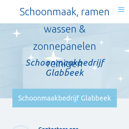
Schoonmaak, ramen
wassen &
zonnepanelen
Schoonmaakbedrijf
reinigen
Glabbeek
Schoonmaakbedrijf Glabbeek