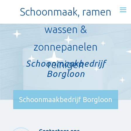
Schoonmaak, ramen
wassen &
zonnepanelen
Schoonmaakbedrijf
reinigen
Borgloon
Schoonmaakbedrijf Borgloon