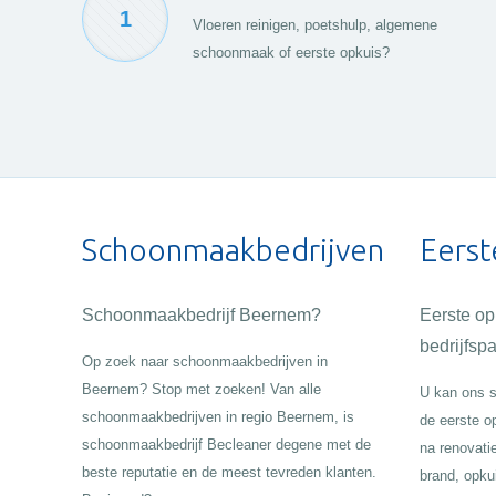
1
Vloeren reinigen, poetshulp, algemene
schoonmaak of eerste opkuis?
Schoonmaakbedrijven
Eerst
Schoonmaakbedrijf Beernem?
Eerste o
bedrijfsp
Op zoek naar schoonmaakbedrijven in
Beernem? Stop met zoeken! Van alle
U kan ons s
schoonmaakbedrijven in regio Beernem, is
de eerste o
schoonmaakbedrijf Becleaner degene met de
na renovati
beste reputatie en de meest tevreden klanten.
brand, opku