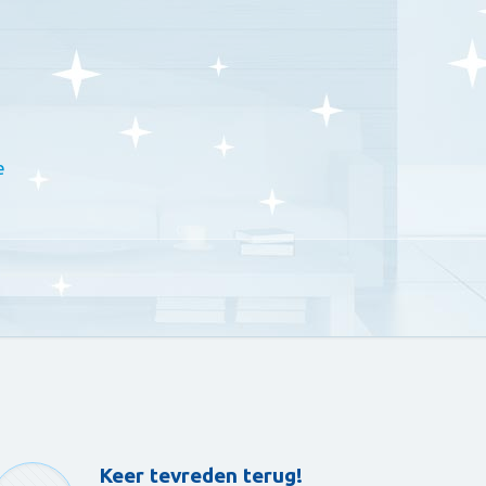
e
Keer tevreden terug!