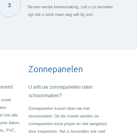
3
Na een eerste kennismaking, zult u zo tevreden
zijn dat u nooit meer weg wilt bij ons!
Zonnepanelen
ernem!
U wilt uw zonnepanelen laten
schoonmaken?
 zowel
geen
Zonnepanelen kuisen doen we met
d met alle
osmosewater. Op die manier worden uw
huine daken,
zonnepanelen extra proper en niet aangetast
els, PVC,
door zeepresten. Het is bovendien ook veel