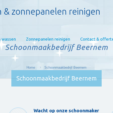
 & zonnepanelen reinigen
 wassen
Zonnepanelen reinigen
Contact & offert
Schoonmaakbedrijf Beernem
Home
Schoonmaakbedrijf Beernem
Schoonmaakbedrijf Beernem
Wacht op onze schoonmaker