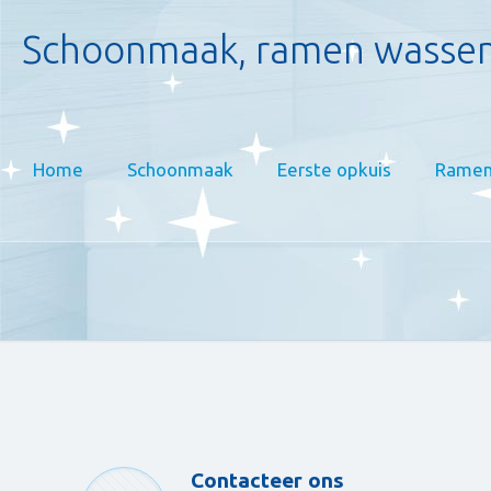
Schoonmaak, ramen wassen
Home
Schoonmaak
Eerste opkuis
Ramen
Contacteer ons