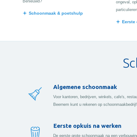
Benieuwd?
ongeval, opk
particuliere
Schoonmaak & poetshulp
Eerste
Sc
Algemene schoonmaak
Voor kantoren, bedrijven, winkels, cafe's, res
Beernem kunt u rekenen op schoonmaakbedrijf
Eerste opkuis na werken
De eerste grote schoonmaak na een verbouwing i