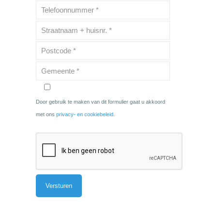
Door gebruik te maken van dit formulier gaat u akkoord
met ons
privacy- en cookiebeleid
.
Alternative: