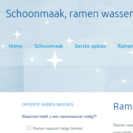
Schoonmaak, ramen wassen
Home
Schoonmaak
Eerste opkuis
Ramen
Rame
OFFERTE RAMEN WASSEN
Waarvoor heeft u een ramenwasser nodig?*
Ramen wass
Ramen wassen langs binnen
specialiteit