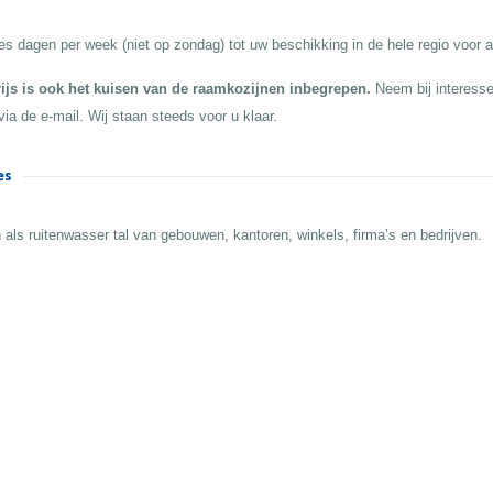
es dagen per week (niet op zondag) tot uw beschikking in de hele regio voor a
rijs is ook het kuisen van de raamkozijnen inbegrepen.
Neem bij interesse
via de e-mail. Wij staan steeds voor u klaar.
es
 als ruitenwasser tal van gebouwen, kantoren, winkels, firma’s en bedrijven.