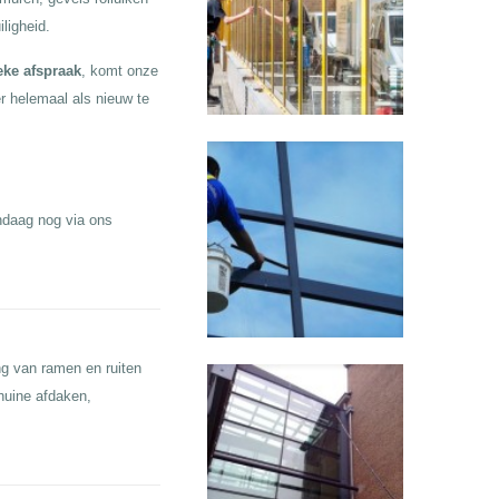
ligheid.
eke afspraak
, komt onze
 helemaal als nieuw te
ndaag nog via ons
ing van ramen en ruiten
huine afdaken,