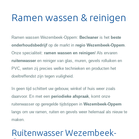
Alternative:
Ramen wassen & reinigen
Ramen wassen Wezembeek-Oppem:
Becleaner
is het
beste
onderhoudsbedrijf
op de markt in
regio Wezembeek-Oppem
.
Onze specialiteit:
ramen wassen en reinigen
! Als ervaren
ruitenwasser
en reiniger van glas, muren, gevels rolluiken en
PVC, weten zij precies welke technieken en producten het
doeltreffendst zijn tegen vuiligheid.
In geen tijd schittert uw gebouw, winkel of huis weer zoals
daarvoor. En met een
periodieke afspraak
, komt onze
ruitenwasser op geregelde tijdstippen in
Wezembeek-Oppem
langs om uw ramen, ruiten en gevels weer helemaal als nieuw te
maken.
Ruitenwasser Wezembeek-