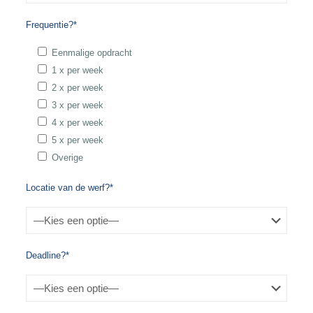
Frequentie?*
Eenmalige opdracht
1 x per week
2 x per week
3 x per week
4 x per week
5 x per week
Overige
Locatie van de werf?*
Deadline?*