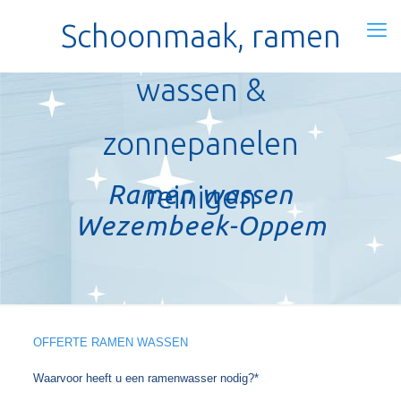
Schoonmaak, ramen
wassen &
zonnepanelen
Ramen wassen
reinigen
Wezembeek-Oppem
OFFERTE RAMEN WASSEN
Waarvoor heeft u een ramenwasser nodig?*