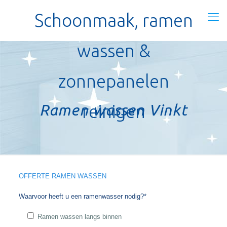
Schoonmaak, ramen
wassen &
zonnepanelen
Ramen wassen Vinkt
reinigen
OFFERTE RAMEN WASSEN
Waarvoor heeft u een ramenwasser nodig?*
Ramen wassen langs binnen