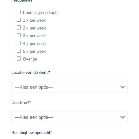
Frequentie?*
Eenmalige opdracht
1 x per week
2 x per week
3 x per week
4 x per week
5 x per week
Overige
Locatie van de werf?*
Deadline?*
Beschrijf uw opdracht*