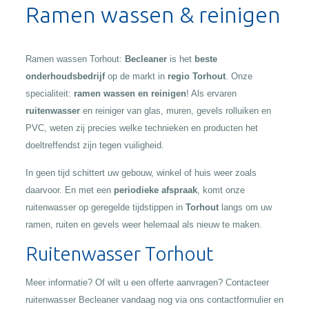
Ramen wassen & reinigen
Ramen wassen Torhout:
Becleaner
is het
beste
onderhoudsbedrijf
op de markt in
regio Torhout
. Onze
specialiteit:
ramen wassen en reinigen
! Als ervaren
ruitenwasser
en reiniger van glas, muren, gevels rolluiken en
PVC, weten zij precies welke technieken en producten het
doeltreffendst zijn tegen vuiligheid.
In geen tijd schittert uw gebouw, winkel of huis weer zoals
daarvoor. En met een
periodieke afspraak
, komt onze
ruitenwasser op geregelde tijdstippen in
Torhout
langs om uw
ramen, ruiten en gevels weer helemaal als nieuw te maken.
Ruitenwasser Torhout
Meer informatie? Of wilt u een offerte aanvragen? Contacteer
ruitenwasser Becleaner vandaag nog via ons contactformulier en