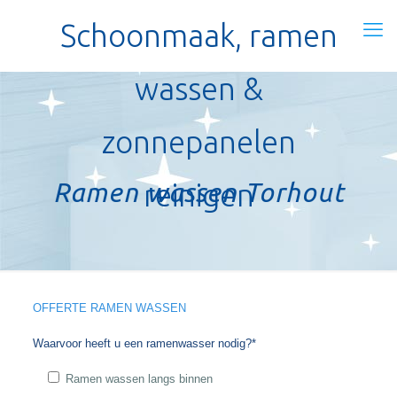
Schoonmaak, ramen
wassen &
zonnepanelen
Ramen wassen Torhout
reinigen
OFFERTE RAMEN WASSEN
Waarvoor heeft u een ramenwasser nodig?*
Ramen wassen langs binnen