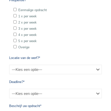
Frequentie?*
Eenmalige opdracht
1 x per week
2 x per week
3 x per week
4 x per week
5 x per week
Overige
Locatie van de werf?*
Deadline?*
Beschrijf uw opdracht*