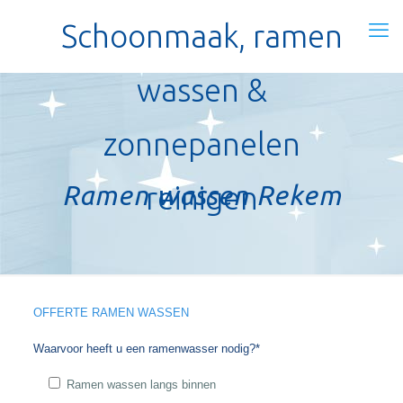
Schoonmaak, ramen
wassen &
zonnepanelen
Ramen wassen Rekem
reinigen
OFFERTE RAMEN WASSEN
Waarvoor heeft u een ramenwasser nodig?*
Ramen wassen langs binnen