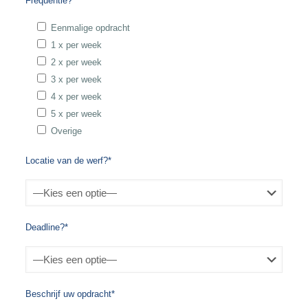
Frequentie?*
Eenmalige opdracht
1 x per week
2 x per week
3 x per week
4 x per week
5 x per week
Overige
Locatie van de werf?*
Deadline?*
Beschrijf uw opdracht*