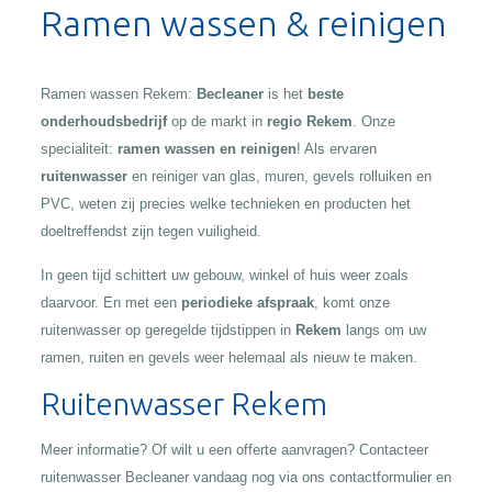
Ramen wassen & reinigen
Ramen wassen Rekem:
Becleaner
is het
beste
onderhoudsbedrijf
op de markt in
regio Rekem
. Onze
specialiteit:
ramen wassen en reinigen
! Als ervaren
ruitenwasser
en reiniger van glas, muren, gevels rolluiken en
PVC, weten zij precies welke technieken en producten het
doeltreffendst zijn tegen vuiligheid.
In geen tijd schittert uw gebouw, winkel of huis weer zoals
daarvoor. En met een
periodieke afspraak
, komt onze
ruitenwasser op geregelde tijdstippen in
Rekem
langs om uw
ramen, ruiten en gevels weer helemaal als nieuw te maken.
Ruitenwasser Rekem
Meer informatie? Of wilt u een offerte aanvragen? Contacteer
ruitenwasser Becleaner vandaag nog via ons contactformulier en