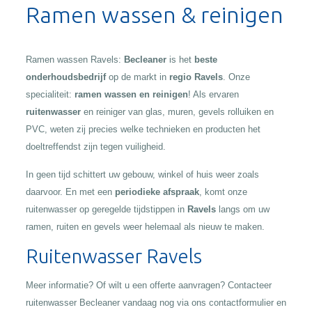
Ramen wassen & reinigen
Ramen wassen Ravels:
Becleaner
is het
beste
onderhoudsbedrijf
op de markt in
regio Ravels
. Onze
specialiteit:
ramen wassen en reinigen
! Als ervaren
ruitenwasser
en reiniger van glas, muren, gevels rolluiken en
PVC, weten zij precies welke technieken en producten het
doeltreffendst zijn tegen vuiligheid.
In geen tijd schittert uw gebouw, winkel of huis weer zoals
daarvoor. En met een
periodieke afspraak
, komt onze
ruitenwasser op geregelde tijdstippen in
Ravels
langs om uw
ramen, ruiten en gevels weer helemaal als nieuw te maken.
Ruitenwasser Ravels
Meer informatie? Of wilt u een offerte aanvragen? Contacteer
ruitenwasser Becleaner vandaag nog via ons contactformulier en