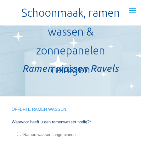
Schoonmaak, ramen
wassen &
zonnepanelen
Ramen wassen Ravels
reinigen
OFFERTE RAMEN WASSEN
Waarvoor heeft u een ramenwasser nodig?*
Ramen wassen langs binnen