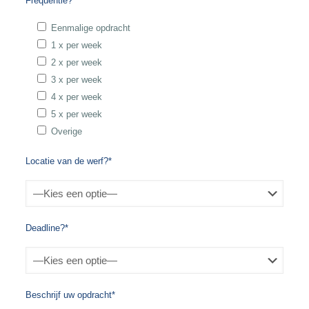
Frequentie?*
Eenmalige opdracht
1 x per week
2 x per week
3 x per week
4 x per week
5 x per week
Overige
Locatie van de werf?*
Deadline?*
Beschrijf uw opdracht*