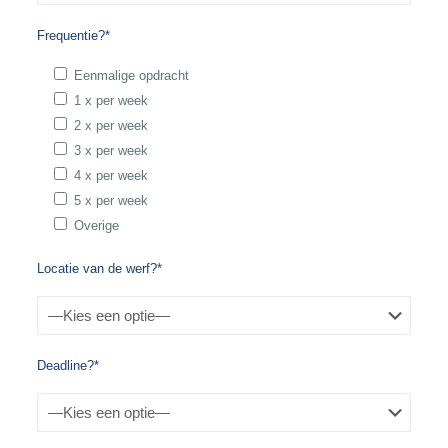
Frequentie?*
Eenmalige opdracht
1 x per week
2 x per week
3 x per week
4 x per week
5 x per week
Overige
Locatie van de werf?*
Deadline?*