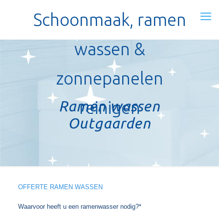
Schoonmaak, ramen
wassen &
zonnepanelen
Ramen wassen
reinigen
Outgaarden
OFFERTE RAMEN WASSEN
Waarvoor heeft u een ramenwasser nodig?*