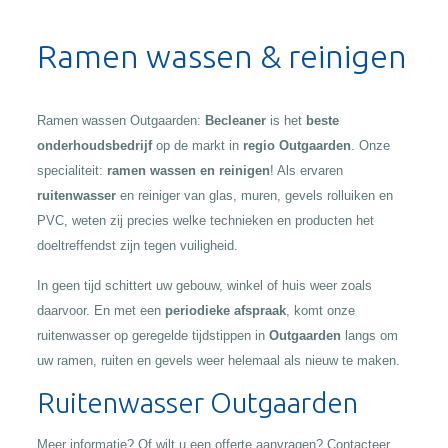
Alternative:
Ramen wassen & reinigen
Ramen wassen Outgaarden:
Becleaner
is het
beste
onderhoudsbedrijf
op de markt in
regio Outgaarden
. Onze
specialiteit:
ramen wassen en reinigen
! Als ervaren
ruitenwasser
en reiniger van glas, muren, gevels rolluiken en
PVC, weten zij precies welke technieken en producten het
doeltreffendst zijn tegen vuiligheid.
In geen tijd schittert uw gebouw, winkel of huis weer zoals
daarvoor. En met een
periodieke afspraak
, komt onze
ruitenwasser op geregelde tijdstippen in
Outgaarden
langs om
uw ramen, ruiten en gevels weer helemaal als nieuw te maken.
Ruitenwasser Outgaarden
Meer informatie? Of wilt u een offerte aanvragen? Contacteer