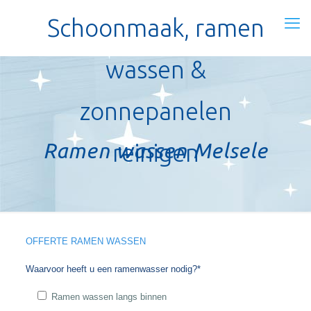
Schoonmaak, ramen
wassen &
zonnepanelen
Ramen wassen Melsele
reinigen
OFFERTE RAMEN WASSEN
Waarvoor heeft u een ramenwasser nodig?*
Ramen wassen langs binnen