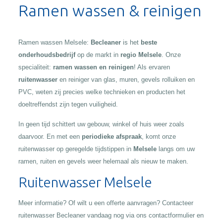
Ramen wassen & reinigen
Ramen wassen Melsele:
Becleaner
is het
beste
onderhoudsbedrijf
op de markt in
regio Melsele
. Onze
specialiteit:
ramen wassen en reinigen
! Als ervaren
ruitenwasser
en reiniger van glas, muren, gevels rolluiken en
PVC, weten zij precies welke technieken en producten het
doeltreffendst zijn tegen vuiligheid.
In geen tijd schittert uw gebouw, winkel of huis weer zoals
daarvoor. En met een
periodieke afspraak
, komt onze
ruitenwasser op geregelde tijdstippen in
Melsele
langs om uw
ramen, ruiten en gevels weer helemaal als nieuw te maken.
Ruitenwasser Melsele
Meer informatie? Of wilt u een offerte aanvragen? Contacteer
ruitenwasser Becleaner vandaag nog via ons contactformulier en