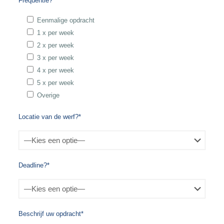
Frequentie?*
Eenmalige opdracht
1 x per week
2 x per week
3 x per week
4 x per week
5 x per week
Overige
Locatie van de werf?*
Deadline?*
Beschrijf uw opdracht*